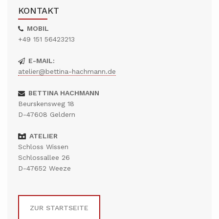
KONTAKT
MOBIL
+49 151 56423213
E-MAIL:
atelier@bettina-hachmann.de
BETTINA HACHMANN
Beurskensweg 18
D-47608 Geldern
ATELIER
Schloss Wissen
Schlossallee 26
D-47652 Weeze
ZUR STARTSEITE