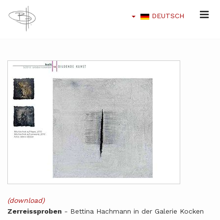
DEUTSCH
(download)
Zerreissproben
- Bettina Hachmann in der Galerie Kocken