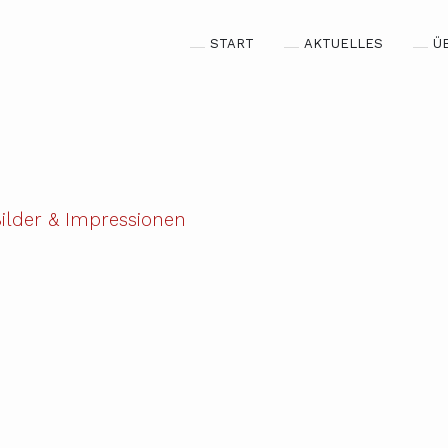
START
AKTUELLES
Ü
lder & Impressionen