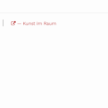
n |
— Kunst im Raum