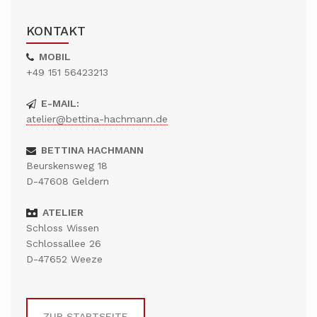
KONTAKT
MOBIL
+49 151 56423213
E-MAIL:
atelier@bettina-hachmann.de
BETTINA HACHMANN
Beurskensweg 18
D-47608 Geldern
ATELIER
Schloss Wissen
Schlossallee 26
D-47652 Weeze
ZUR STARTSEITE