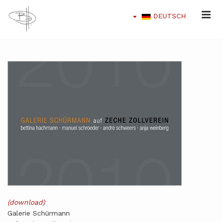
DEUTSCH
(download)
Galerie Schürmann