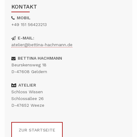
KONTAKT
MOBIL
+49 151 56423213
E-MAIL:
atelier@bettina-hachmann.de
BETTINA HACHMANN
Beurskensweg 18
D-47608 Geldern
ATELIER
Schloss Wissen
Schlossallee 26
D-47652 Weeze
ZUR STARTSEITE