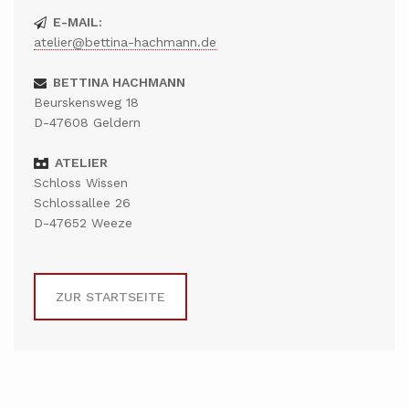
E-MAIL:
atelier@bettina-hachmann.de
BETTINA HACHMANN
Beurskensweg 18
D-47608 Geldern
ATELIER
Schloss Wissen
Schlossallee 26
D-47652 Weeze
ZUR STARTSEITE