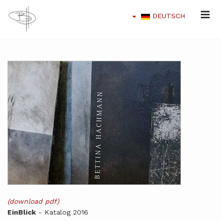
DEUTSCH
(download pdf)
EinBlick
- Katalog 2016