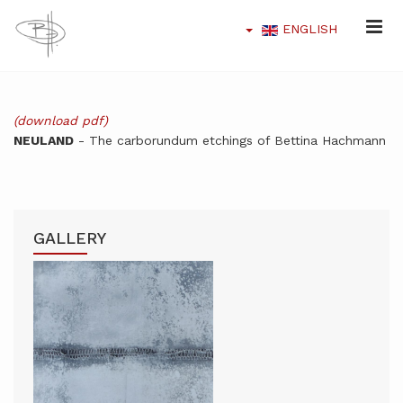
ENGLISH
(download pdf)
NEULAND
- The carborundum etchings of Bettina Hachmann
GALLERY